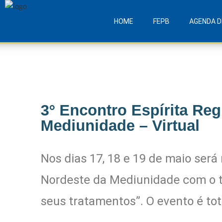
HOME
FEPB
AGENDA D
3° Encontro Espírita Reg
Mediunidade – Virtual
Nos dias 17, 18 e 19 de maio será 
Nordeste da Mediunidade com o t
seus tratamentos”. O evento é tot