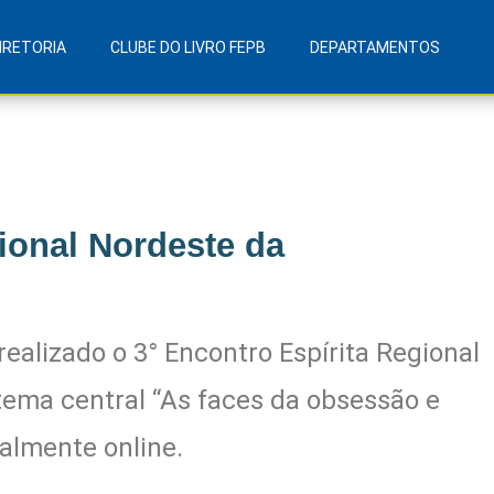
IRETORIA
CLUBE DO LIVRO FEPB
DEPARTAMENTOS
ional Nordeste da
realizado o 3° Encontro Espírita Regional
ema central “As faces da obsessão e
almente online.