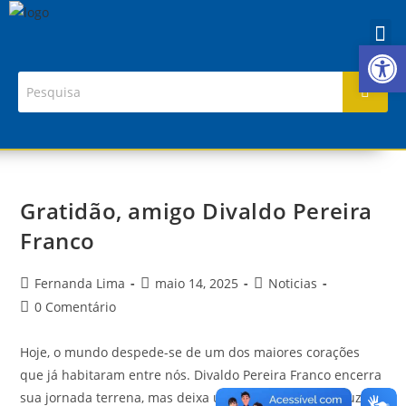
Ab
Gratidão, amigo Divaldo Pereira
Franco
Fernanda Lima
maio 14, 2025
Noticias
0 Comentário
Hoje, o mundo despede-se de um dos maiores corações
que já habitaram entre nós. Divaldo Pereira Franco encerra
sua jornada terrena, mas deixa um legado eterno de luz,