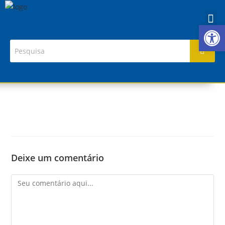
Ab
Deixe um comentário