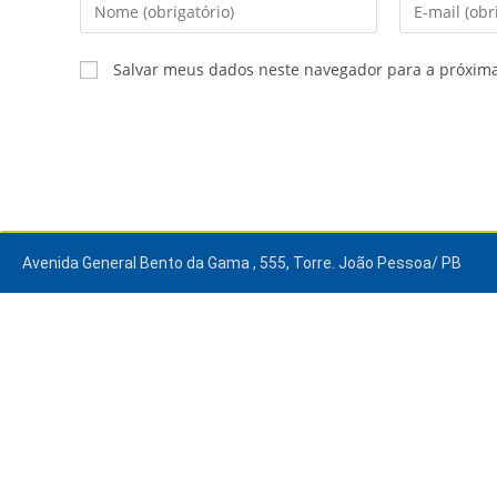
Salvar meus dados neste navegador para a próxim
Avenida General Bento da Gama , 555, Torre. João Pessoa/ PB