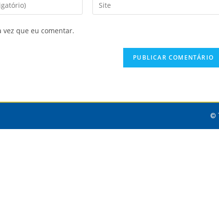
a vez que eu comentar.
© 