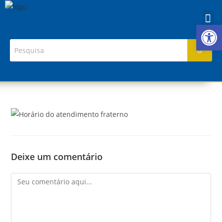
Ab
Deixe um comentário