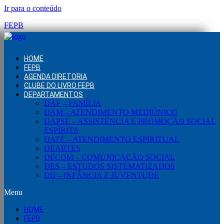
Ir para o conteúdo
FEPB
HOME
FEPB
AGENDA DIRETORIA
CLUBE DO LIVRO FEPB
DEPARTAMENTOS
DAF – FAMÍLIA
DAM – ATENDIMENTO MEDIÚNICO
DAPSE – ASSISTÊNCIA E PROMOÇÃO SOCIAL
ESPÍRITA
DATE – ATENDIMENTO ESPIRITUAL
DEARTES
DECOM – COMUNICAÇÃO SOCIAL
DES – ESTUDOS SISTEMATIZADOS
DIJ – INFÂNCIA E JUVENTUDE
Menu
HOME
FEPB