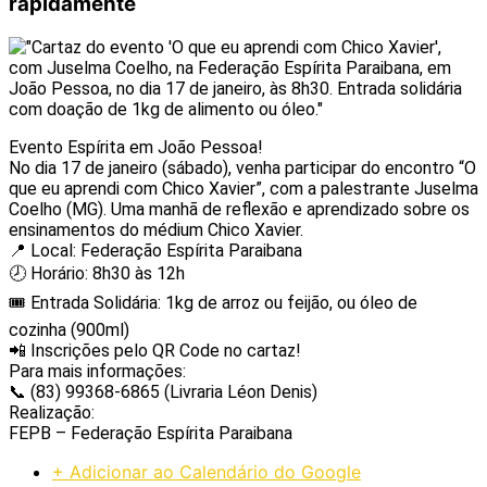
rapidamente
Evento Espírita em João Pessoa!
No dia 17 de janeiro (sábado), venha participar do encontro “O
que eu aprendi com Chico Xavier”, com a palestrante Juselma
Coelho (MG). Uma manhã de reflexão e aprendizado sobre os
ensinamentos do médium Chico Xavier.
📍 Local: Federação Espírita Paraibana
🕗 Horário: 8h30 às 12h
🎟 Entrada Solidária: 1kg de arroz ou feijão, ou óleo de
cozinha (900ml)
📲 Inscrições pelo QR Code no cartaz!
Para mais informações:
📞 (83) 99368-6865 (Livraria Léon Denis)
Realização:
FEPB – Federação Espírita Paraibana
+ Adicionar ao Calendário do Google