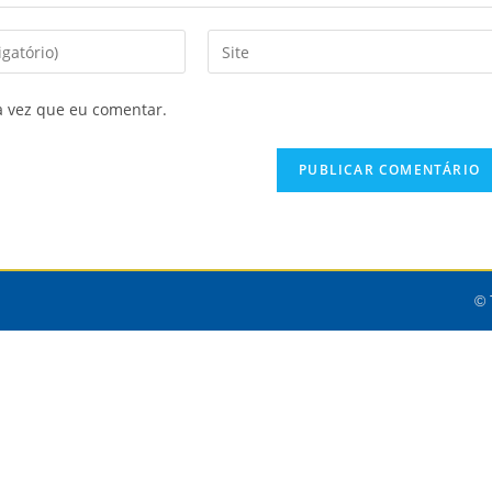
a vez que eu comentar.
© 