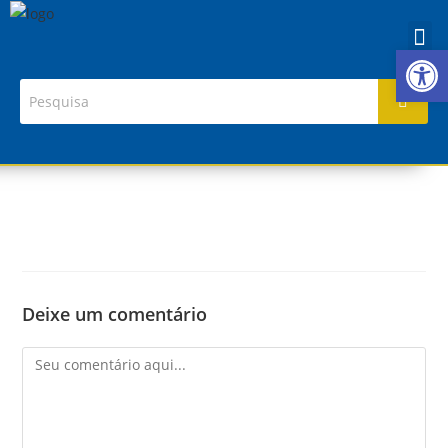
Ab
Deixe um comentário