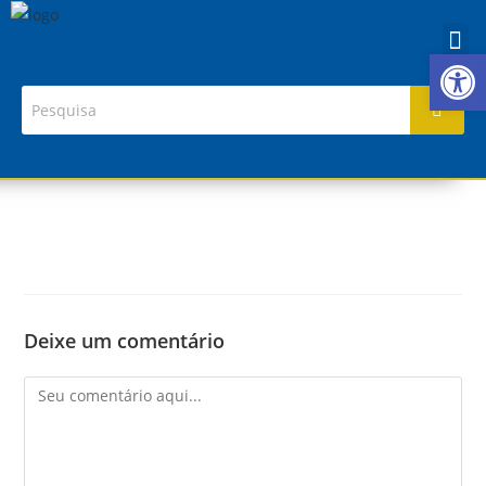
Ab
Deixe um comentário