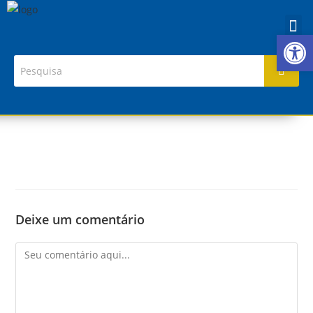
Ab
Deixe um comentário