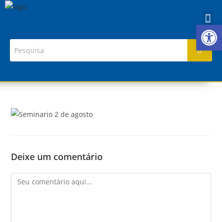
Ab
Deixe um comentário