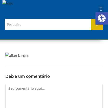
Ab
Deixe um comentário