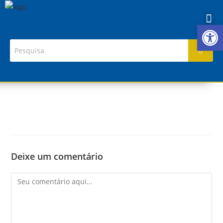
Ab
Deixe um comentário