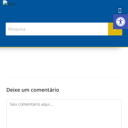
Ab
Deixe um comentário